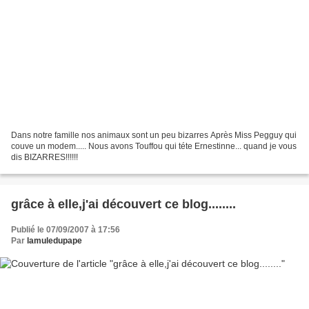
Dans notre famille nos animaux sont un peu bizarres Après Miss Pegguy qui
couve un modem..... Nous avons Touffou qui téte Ernestinne... quand je vous
dis BIZARRES!!!!!!
grâce à elle,j'ai découvert ce blog........
Publié le 07/09/2007 à 17:56
Par
lamuledupape