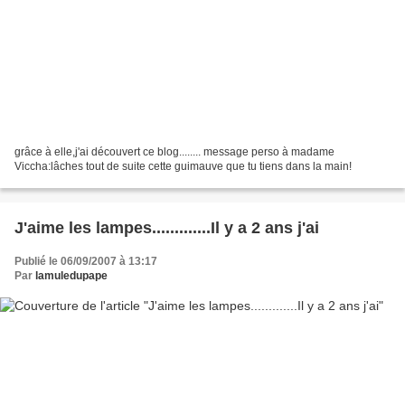
grâce à elle,j'ai découvert ce blog........ message perso à madame
Viccha:lâches tout de suite cette guimauve que tu tiens dans la main!
J'aime les lampes.............Il y a 2 ans j'ai
Publié le 06/09/2007 à 13:17
Par
lamuledupape