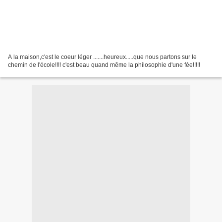
A la maison,c'est le coeur léger .......heureux.....que nous partons sur le
chemin de l'école!!!! c'est beau quand même la philosophie d'une fée!!!!!