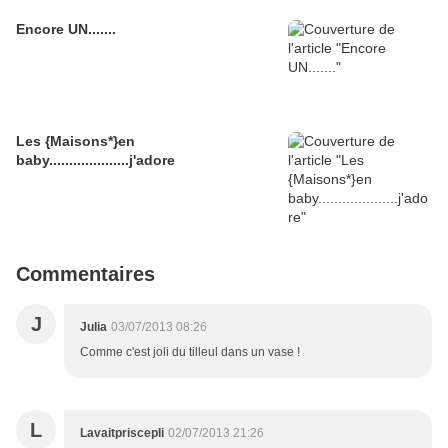
Encore UN.......
Les {Maisons*}en
baby....................j'adore
Commentaires
J
Julia
03/07/2013 08:26
Comme c'est joli du tilleul dans un vase !
L
Lavaitpriscepli
02/07/2013 21:26