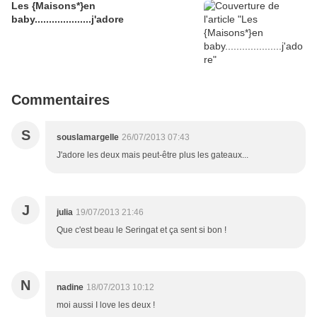
Les {Maisons*}en
baby....................j'adore
Commentaires
S
souslamargelle
26/07/2013 07:43
J'adore les deux mais peut-être plus les gateaux...
J
julia
19/07/2013 21:46
Que c'est beau le Seringat et ça sent si bon !
N
nadine
18/07/2013 10:12
moi aussi I love les deux !