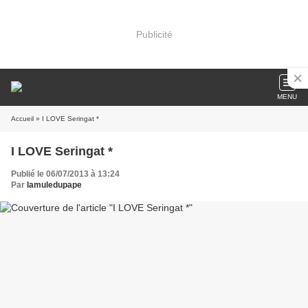
Publicité
MENU
Accueil
» I LOVE Seringat *
I LOVE Seringat *
Publié le 06/07/2013 à 13:24
Par
lamuledupape