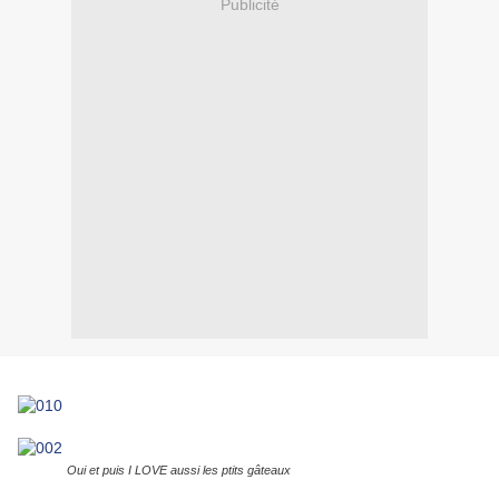
Publicité
Oui et puis I LOVE aussi les ptits gâteaux